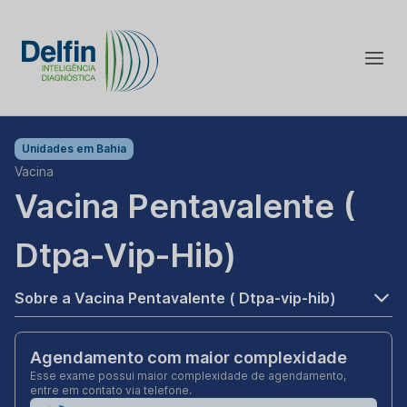
Unidades em
Bahia
Vacina
Vacina Pentavalente (
Dtpa-Vip-Hib)
Sobre a Vacina Pentavalente ( Dtpa-vip-hib)
Agendamento com maior complexidade
Esse exame possui maior complexidade de agendamento,
entre em contato via telefone.