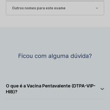
Outros nomes para este exame
Ficou com alguma dúvida?
O que é a Vacina Pentavalente (DTPA-VIP-
HIB)?
A Vacina Pentavalente é uma vacina combinada que