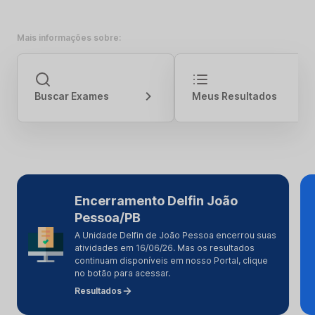
Mais informações sobre:
Buscar Exames
Meus Resultados
Encerramento Delfin João
Pessoa/PB
A Unidade Delfin de João Pessoa encerrou suas
atividades em 16/06/26. Mas os resultados
continuam disponíveis em nosso Portal, clique
no botão para acessar.
Resultados