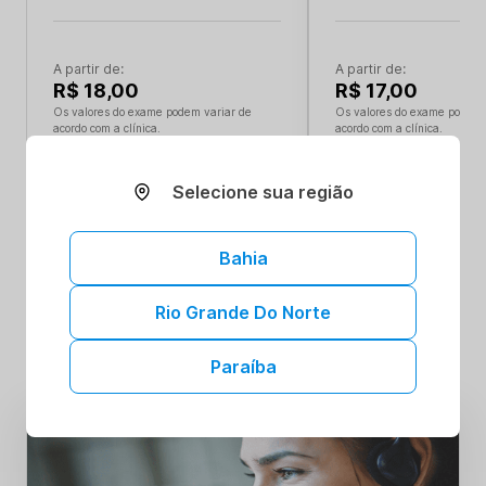
A partir de:
A partir de:
R$ 18,00
R$ 17,00
Os valores do exame podem variar de
Os valores do exame podem 
acordo com a clínica.
acordo com a clínica.
Selecione sua região
Bahia
Não encontrou?
Confira todos os exames
Rio Grande Do Norte
Paraíba