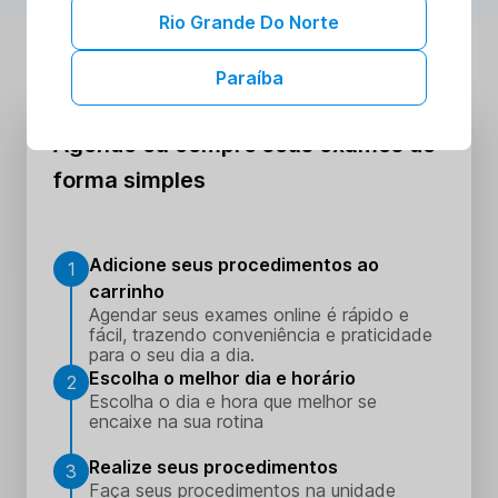
Rio Grande Do Norte
Paraíba
Agende ou compre seus exames de
forma simples
Adicione seus procedimentos ao
1
carrinho
Agendar seus exames online é rápido e
fácil, trazendo conveniência e praticidade
para o seu dia a dia.
Escolha o melhor dia e horário
2
Escolha o dia e hora que melhor se
encaixe na sua rotina
Realize seus procedimentos
3
Faça seus procedimentos na unidade