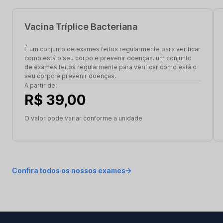
Vacina Tríplice Bacteriana
É um conjunto de exames feitos regularmente para verificar
como está o seu corpo e prevenir doenças. um conjunto
de exames feitos regularmente para verificar como está o
seu corpo e prevenir doenças.
A partir de:
R$ 39,00
O valor pode variar conforme a unidade
Confira todos os nossos exames