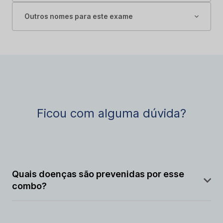
Outros nomes para este exame
Ficou com alguma dúvida?
Quais doenças são prevenidas por esse
combo?
Protege contra difteria, tétano, coqueluche, hepatite