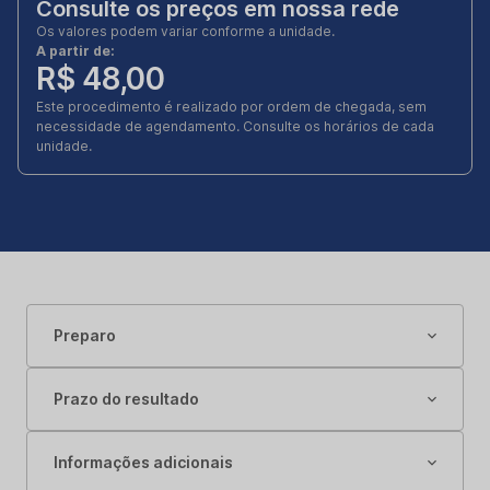
Consulte os preços em nossa rede
Os valores podem variar conforme a unidade.
A partir de:
R$ 48,00
Este procedimento é realizado por ordem de chegada, sem
necessidade de agendamento. Consulte os horários de cada
unidade.
Preparo
Prazo do resultado
Informações adicionais