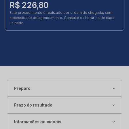
R$ 226,80
Este procedimento é realizado por ordem de chegada, sem
necessidade de agendamento. Consulte os horários de cada
unidade.
Preparo
Prazo do resultado
Informações adicionais