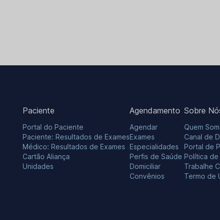
Paciente
Agendamento
Sobre Nó
Portal do Paciente
Agendar
Quem Som
Paciente: Resultados de Exames
Exames
Canal de 
Médico: Resultados de Exames
Especialidades
Portal de 
Cartão Aliança
Perfis de Saúde
Política d
Unidades
Domiciliar
Trabalhe 
Convênios
Termo de 