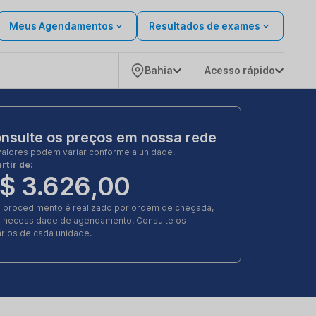
Meus Agendamentos
Resultados de exames
Bahia
Acesso rápido
nsulte os preços em nossa rede
valores podem variar conforme a unidade.
rtir de:
$ 3.626,00
e procedimento é realizado por ordem de chegada,
 necessidade de agendamento. Consulte os
rios de cada unidade.