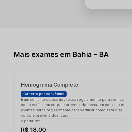
Mais exames em Bahia - BA
Hemograma Completo
Coberto por convênios
É um conjunto de exames feitos regularmente para verificar
como está o seu corpo e prevenir doenças. um conjunto de
exames feitos regularmente para verificar como está o seu
corpo e prevenir doenças.
A partir de:
R$ 18,00