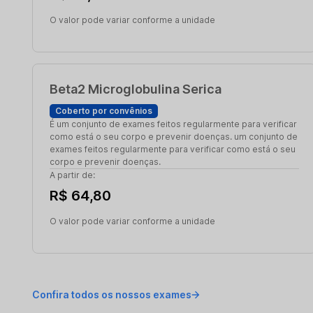
O valor pode variar conforme a unidade
Beta2 Microglobulina Serica
Coberto por convênios
É um conjunto de exames feitos regularmente para verificar
como está o seu corpo e prevenir doenças. um conjunto de
exames feitos regularmente para verificar como está o seu
corpo e prevenir doenças.
A partir de:
R$ 64,80
O valor pode variar conforme a unidade
Confira todos os nossos exames