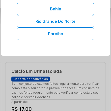
Bahia
Rio Grande Do Norte
Paraíba
Calcio Em Urina Isolada
Coberto por convênios
É um conjunto de exames feitos regularmente para verificar
como está o seu corpo e prevenir doenças. um conjunto de
exames feitos regularmente para verificar como está o seu
corpo e prevenir doenças.
A partir de:
R$ 17,00