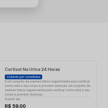
Cortisol Na Urina 24 Horas
Coberto por convênios
É um conjunto de exames feitos regularmente para verificar
como está o seu corpo e prevenir doenças. um conjunto de
exames feitos regularmente para verificar como está o seu
corpo e prevenir doenças.
A partir de:
R$ 59,00