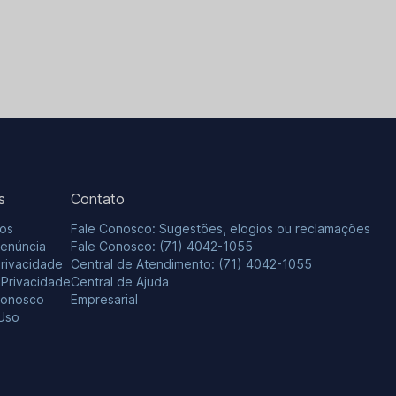
s
Contato
os
Fale Conosco: Sugestões, elogios ou reclamações
Denúncia
Fale Conosco: (71) 4042-1055
Privacidade
Central de Atendimento: (71) 4042-1055
e Privacidade
Central de Ajuda
Conosco
Empresarial
Uso