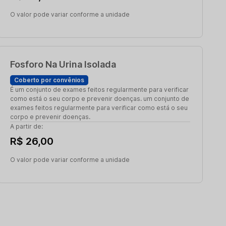
O valor pode variar conforme a unidade
Fosforo Na Urina Isolada
Coberto por convênios
É um conjunto de exames feitos regularmente para verificar
como está o seu corpo e prevenir doenças. um conjunto de
exames feitos regularmente para verificar como está o seu
corpo e prevenir doenças.
A partir de:
R$ 26,00
O valor pode variar conforme a unidade