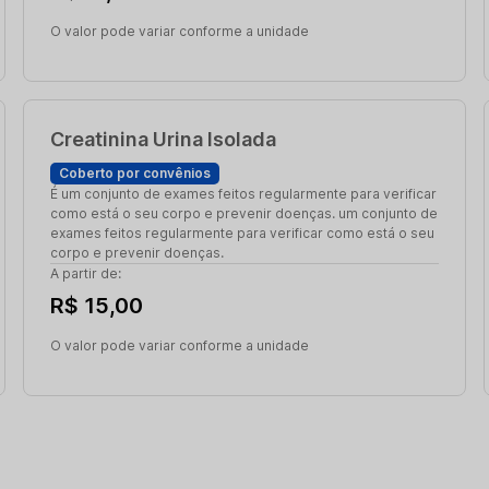
O valor pode variar conforme a unidade
Creatinina Urina Isolada
Coberto por convênios
É um conjunto de exames feitos regularmente para verificar
como está o seu corpo e prevenir doenças. um conjunto de
exames feitos regularmente para verificar como está o seu
corpo e prevenir doenças.
A partir de:
R$ 15,00
O valor pode variar conforme a unidade