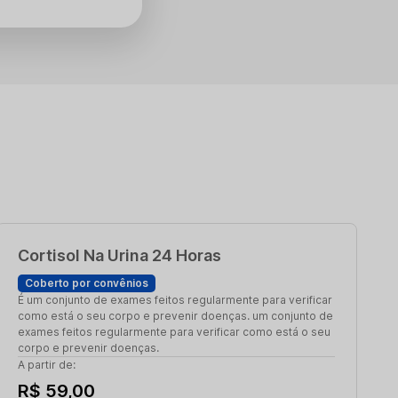
Cortisol Na Urina 24 Horas
Coberto por convênios
É um conjunto de exames feitos regularmente para verificar
como está o seu corpo e prevenir doenças. um conjunto de
exames feitos regularmente para verificar como está o seu
corpo e prevenir doenças.
A partir de:
R$ 59,00