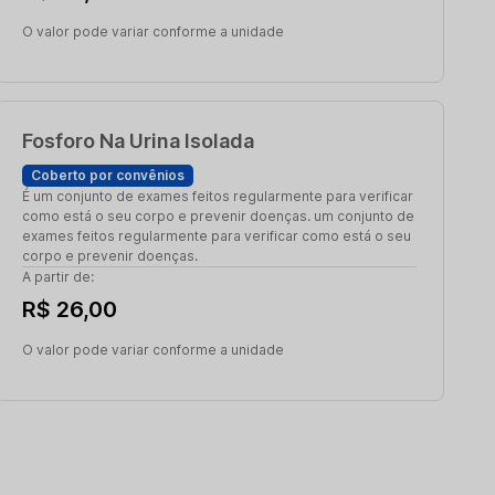
O valor pode variar conforme a unidade
Fosforo Na Urina Isolada
Coberto por convênios
É um conjunto de exames feitos regularmente para verificar
como está o seu corpo e prevenir doenças. um conjunto de
exames feitos regularmente para verificar como está o seu
corpo e prevenir doenças.
A partir de:
R$ 26,00
O valor pode variar conforme a unidade