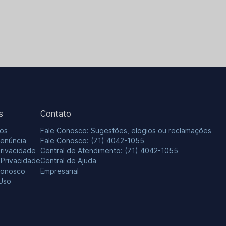
s
Contato
os
Fale Conosco: Sugestões, elogios ou reclamações
Denúncia
Fale Conosco: (71) 4042-1055
Privacidade
Central de Atendimento: (71) 4042-1055
e Privacidade
Central de Ajuda
Conosco
Empresarial
Uso