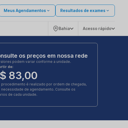
Meus Agendamentos
Resultados de exames
Bahia
Acesso rápido
nsulte os preços em nossa rede
valores podem variar conforme a unidade.
rtir de:
$ 83,00
e procedimento é realizado por ordem de chegada,
 necessidade de agendamento. Consulte os
rios de cada unidade.