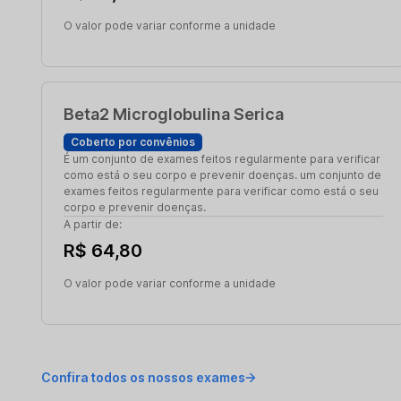
O valor pode variar conforme a unidade
Beta2 Microglobulina Serica
Coberto por convênios
É um conjunto de exames feitos regularmente para verificar
como está o seu corpo e prevenir doenças. um conjunto de
exames feitos regularmente para verificar como está o seu
corpo e prevenir doenças.
A partir de:
R$ 64,80
O valor pode variar conforme a unidade
Confira todos os nossos exames