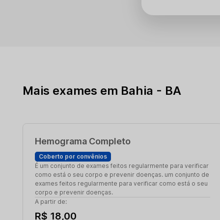
Mais exames em Bahia - BA
Hemograma Completo
Coberto por convênios
É um conjunto de exames feitos regularmente para verificar
como está o seu corpo e prevenir doenças. um conjunto de
exames feitos regularmente para verificar como está o seu
corpo e prevenir doenças.
A partir de:
R$ 18,00