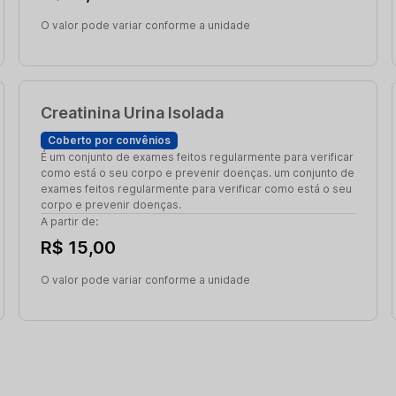
O valor pode variar conforme a unidade
Creatinina Urina Isolada
Coberto por convênios
É um conjunto de exames feitos regularmente para verificar
como está o seu corpo e prevenir doenças. um conjunto de
exames feitos regularmente para verificar como está o seu
corpo e prevenir doenças.
A partir de:
R$ 15,00
O valor pode variar conforme a unidade