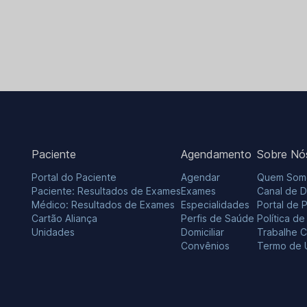
Paciente
Agendamento
Sobre Nó
Portal do Paciente
Agendar
Quem Som
Paciente: Resultados de Exames
Exames
Canal de 
Médico: Resultados de Exames
Especialidades
Portal de 
Cartão Aliança
Perfis de Saúde
Política d
Unidades
Domiciliar
Trabalhe 
Convênios
Termo de 