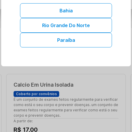
Bahia
Rio Grande Do Norte
Paraíba
Calcio Em Urina Isolada
Coberto por convênios
É um conjunto de exames feitos regularmente para verificar
como está o seu corpo e prevenir doenças. um conjunto de
exames feitos regularmente para verificar como está o seu
corpo e prevenir doenças.
A partir de:
R$ 17,00