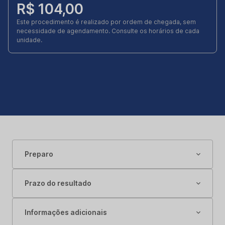
R$ 104,00
Este procedimento é realizado por ordem de chegada, sem
necessidade de agendamento. Consulte os horários de cada
unidade.
Preparo
Prazo do resultado
Informações adicionais