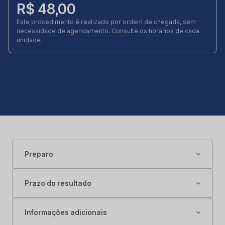
R$ 48,00
Este procedimento é realizado por ordem de chegada, sem
necessidade de agendamento. Consulte os horários de cada
unidade.
Preparo
Prazo do resultado
Informações adicionais