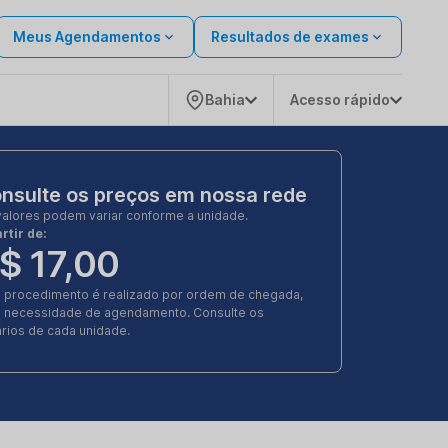
Meus Agendamentos
Resultados de exames
Bahia
Acesso rápido
nsulte os preços em nossa rede
valores podem variar conforme a unidade.
rtir de:
$ 17,00
e procedimento é realizado por ordem de chegada,
 necessidade de agendamento. Consulte os
rios de cada unidade.