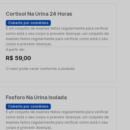
Cortisol Na Urina 24 Horas
Coberto por convênios
É um conjunto de exames feitos regularmente para verificar
como está o seu corpo e prevenir doenças. um conjunto de
exames feitos regularmente para verificar como está o seu
corpo e prevenir doenças.
A partir de:
R$ 59,00
O valor pode variar conforme a unidade
Fosforo Na Urina Isolada
Coberto por convênios
É um conjunto de exames feitos regularmente para verificar
como está o seu corpo e prevenir doenças. um conjunto de
exames feitos regularmente para verificar como está o seu
corpo e prevenir doenças.