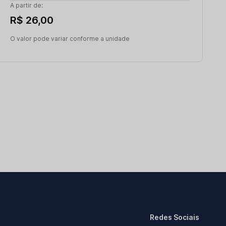
A partir de:
R$ 26,00
O valor pode variar conforme a unidade
Redes Sociais