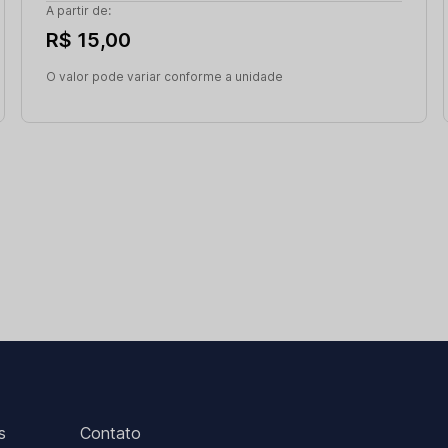
A partir de:
R$ 15,00
O valor pode variar conforme a unidade
s
Contato