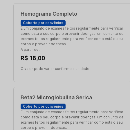
Hemograma Completo
Coberto por convênios
É um conjunto de exames feitos regularmente para verificar
como está o seu corpo e prevenir doenças. um conjunto de
exames feitos regularmente para verificar como está o seu
corpo e prevenir doenças.
A partir de:
R$ 18,00
O valor pode variar conforme a unidade
Beta2 Microglobulina Serica
Coberto por convênios
É um conjunto de exames feitos regularmente para verificar
como está o seu corpo e prevenir doenças. um conjunto de
exames feitos regularmente para verificar como está o seu
corpo e prevenir doenças.