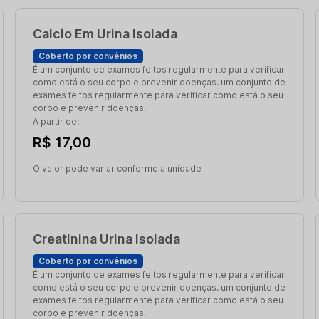
Calcio Em Urina Isolada
Coberto por convênios
É um conjunto de exames feitos regularmente para verificar
como está o seu corpo e prevenir doenças. um conjunto de
exames feitos regularmente para verificar como está o seu
corpo e prevenir doenças.
A partir de:
R$ 17,00
O valor pode variar conforme a unidade
Creatinina Urina Isolada
Coberto por convênios
É um conjunto de exames feitos regularmente para verificar
como está o seu corpo e prevenir doenças. um conjunto de
exames feitos regularmente para verificar como está o seu
corpo e prevenir doenças.