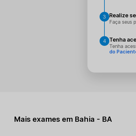
Realize s
3
Faça seus p
Tenha ace
4
Tenha aces
do Pacient
Mais exames em Bahia - BA