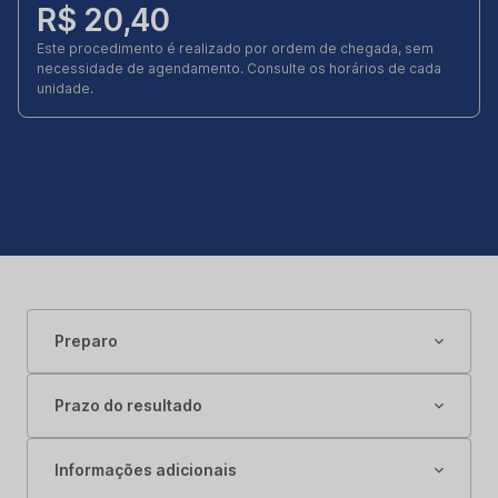
R$ 20,40
Este procedimento é realizado por ordem de chegada, sem
necessidade de agendamento. Consulte os horários de cada
unidade.
Preparo
Prazo do resultado
Informações adicionais