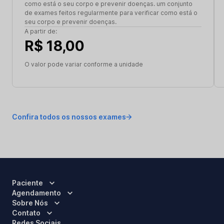
como está o seu corpo e prevenir doenças. um conjunto
de exames feitos regularmente para verificar como está o
seu corpo e prevenir doenças.
A partir de:
R$ 18,00
O valor pode variar conforme a unidade
Confira todos os nossos exames
Paciente
Agendamento
Sobre Nós
Contato
Redes Sociais