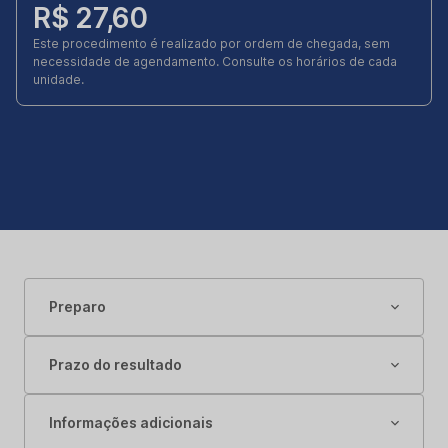
R$ 27,60
Este procedimento é realizado por ordem de chegada, sem
necessidade de agendamento. Consulte os horários de cada
unidade.
Preparo
Prazo do resultado
Informações adicionais