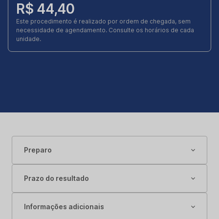
R$ 44,40
Este procedimento é realizado por ordem de chegada, sem
necessidade de agendamento. Consulte os horários de cada
unidade.
Preparo
Prazo do resultado
Informações adicionais