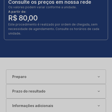
Consulte os preços em nossa rede
Os valores podem variar conforme a unidade.
A partir de:
R$ 80,00
Este procedimento é realizado por ordem de chegada, sem
necessidade de agendamento. Consulte os horários de cada
unidade.
Preparo
Prazo do resultado
Informações adicionais