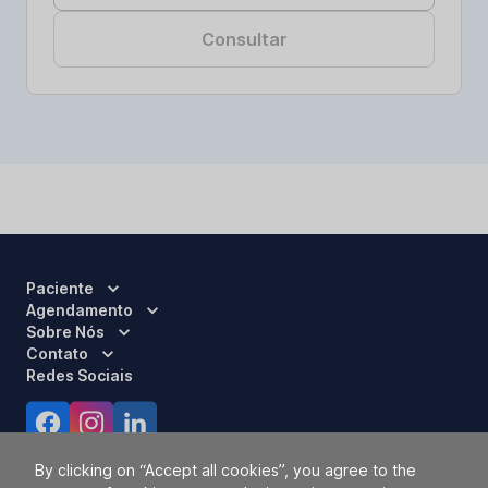
Consultar
Paciente
Agendamento
Sobre Nós
Contato
Redes Sociais
Certificações
By clicking on “Accept all cookies”, you agree to the