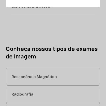
Pessoas jovens podem fazer
densitometria óssea?
Conheça nossos tipos de
exames
de imagem
Ressonância Magnética
Radiografia