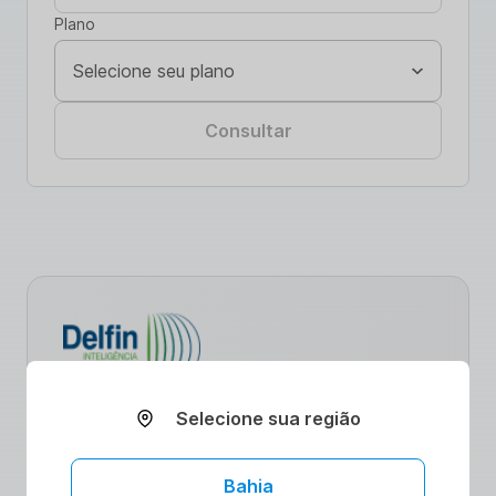
Plano
Consultar
Descubra como nossas parcerias
Selecione sua região
estratégicas estão revolucionando o acesso
a serviços de saúde. Com ênfase na
promoção de uma vida saudável,
Bahia