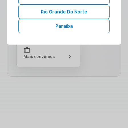
oferecemos benefícios exclusivos e
cuidados de qualidade. Explore nossa
Rio Grande Do Norte
comunidade comprometida com seu bem-
estar. Saiba mais sobre como nossas
Paraíba
colaborações podem impulsionar sua jornada
para uma saúde plena.
Mais convênios