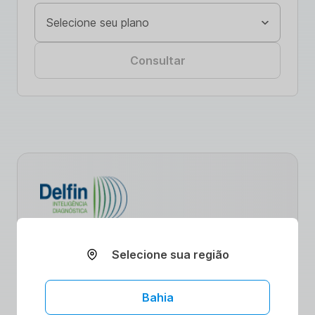
Consultar
Descubra como nossas parcerias
estratégicas estão revolucionando o acesso
Selecione sua região
a serviços de saúde. Com ênfase na
promoção de uma vida saudável,
oferecemos benefícios exclusivos e
Bahia
cuidados de qualidade. Explore nossa