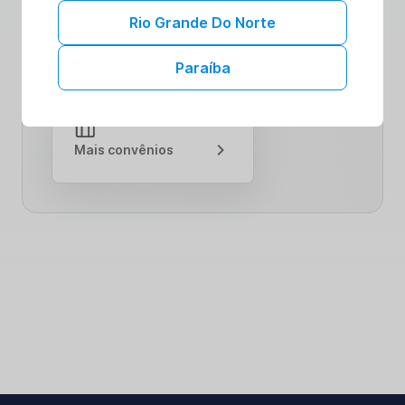
comunidade comprometida com seu bem-
Rio Grande Do Norte
estar. Saiba mais sobre como nossas
colaborações podem impulsionar sua jornada
Paraíba
para uma saúde plena.
Mais convênios