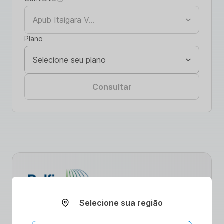
Plano
Consultar
Selecione sua região
Descubra como nossas parcerias
estratégicas estão revolucionando o acesso