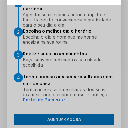
Adicione seus procedimentos ao
1
carrinho
Agendar seus exames online é rápido e
fácil, trazendo conveniência e praticidade
para o seu dia a dia.
Escolha o melhor dia e horário
2
Escolha o dia e hora que melhor se
encaixe na sua rotina
Realize seus procedimentos
3
Faça seus procedimentos na unidade
escolhida
Tenha acesso aos seus resultados sem
4
sair de casa
Tenha acesso aos resultados dos seus
exames onde e quando quiser. Conheça o
Portal do Paciente.
AGENDAR AGORA