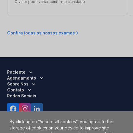
O valor pode variar conforme a unidade
Confira todos os nossos exames
Paciente
Agendamento
Sobre Nós
Contato
Redes Sociais
Certificações
By clicking on “Accept all cookies”, you agree to the
storage of cookies on your device to improve site