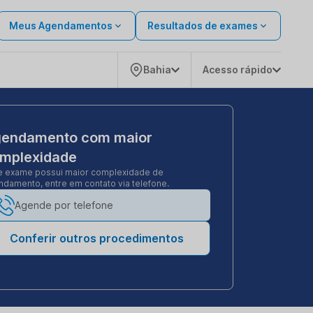
Meus Agendamentos
Resultados de exames
Bahia
Acesso rápido
endamento com maior
mplexidade
e exame possui maior complexidade de
damento, entre em contato via telefone.
Agende por telefone
Conferir outros procedimentos