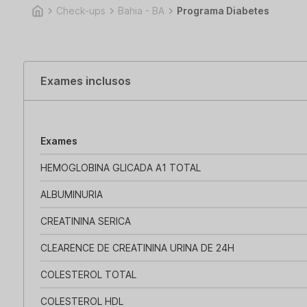
Check-ups
Bahia - BA
Programa Diabetes
Exames inclusos
Exames
HEMOGLOBINA GLICADA A1 TOTAL
ALBUMINURIA
CREATININA SERICA
CLEARENCE DE CREATININA URINA DE 24H
COLESTEROL TOTAL
COLESTEROL HDL