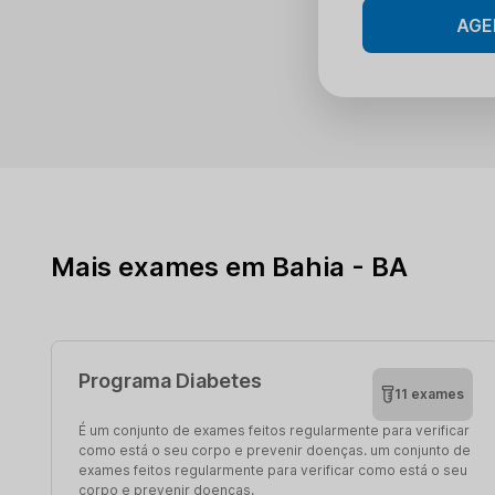
AGE
Mais exames em Bahia - BA
Programa Diabetes
11 exames
É um conjunto de exames feitos regularmente para verificar
como está o seu corpo e prevenir doenças. um conjunto de
exames feitos regularmente para verificar como está o seu
corpo e prevenir doenças.