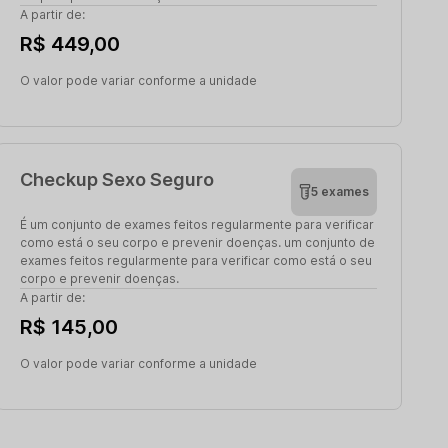
A partir de:
R$ 449,00
O valor pode variar conforme a unidade
Checkup Sexo Seguro
5 exames
É um conjunto de exames feitos regularmente para verificar
como está o seu corpo e prevenir doenças. um conjunto de
exames feitos regularmente para verificar como está o seu
corpo e prevenir doenças.
A partir de:
R$ 145,00
O valor pode variar conforme a unidade