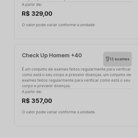
A partir de:
R$ 329,00
O valor pode variar conforme a unidade
Check Up Homem +40
12 exames
É um conjunto de exames feitos regularmente para verificar
como está o seu corpo e prevenir doenças. um conjunto de
exames feitos regularmente para verificar como está o seu
corpo e prevenir doenças.
A partir de:
R$ 357,00
O valor pode variar conforme a unidade