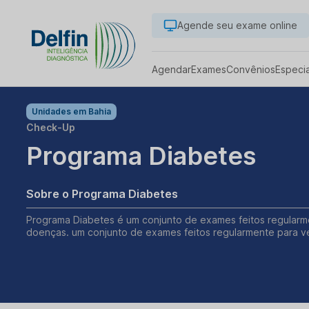
Agende seu exame online
Agendar
Exames
Convênios
Especi
Unidades em
Bahia
Check-Up
Programa Diabetes
Sobre o Programa Diabetes
Programa Diabetes é um conjunto de exames feitos regularme
doenças. um conjunto de exames feitos regularmente para ve