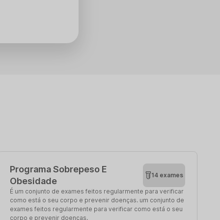
Programa Sobrepeso E
14 exames
Obesidade
É um conjunto de exames feitos regularmente para verificar
como está o seu corpo e prevenir doenças. um conjunto de
exames feitos regularmente para verificar como está o seu
corpo e prevenir doenças.