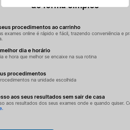
de forma simples
seus procedimentos ao carrinho
s exames online é rápido e fácil, trazendo conveniência e pr
a.
melhor dia e horário
ia e hora que melhor se encaixe na sua rotina
eus procedimentos
rocedimentos na unidade escolhida
sso aos seus resultados sem sair de casa
so aos resultados dos seus exames onde e quando quiser. 
e.