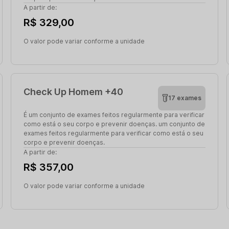
A partir de:
R$ 329,00
O valor pode variar conforme a unidade
Check Up Homem +40
17 exames
É um conjunto de exames feitos regularmente para verificar
como está o seu corpo e prevenir doenças. um conjunto de
exames feitos regularmente para verificar como está o seu
corpo e prevenir doenças.
A partir de:
R$ 357,00
O valor pode variar conforme a unidade